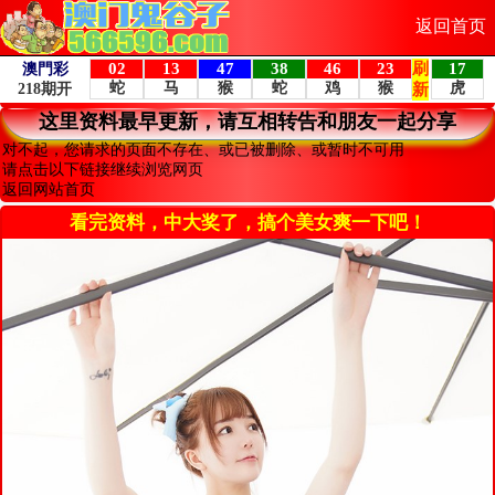
返回首页
这里资料最早更新，请互相转告和朋友一起分享
对不起，您请求的页面不存在、或已被删除、或暂时不可用
请点击以下链接继续浏览网页
返回网站首页
看完资料，中大奖了，搞个美女爽一下吧！