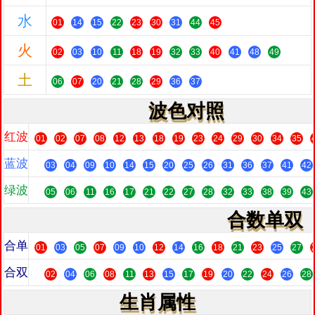
水
01
14
15
22
23
30
31
44
45
火
02
03
10
11
18
19
32
33
40
41
48
49
土
06
07
20
21
28
29
36
37
波色对照
红波
01
02
07
08
12
13
18
19
23
24
29
30
34
35
蓝波
03
04
09
10
14
15
20
25
26
31
36
37
41
42
绿波
05
06
11
16
17
21
22
27
28
32
33
38
39
43
合数单双
合单
01
03
05
07
09
10
12
14
16
18
21
23
25
27
合双
02
04
06
08
11
13
15
17
19
20
22
24
26
28
生肖属性