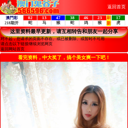
返回首页
这里资料最早更新，请互相转告和朋友一起分享
对不起，您请求的页面不存在、或已被删除、或暂时不可用
请点击以下链接继续浏览网页
返回网站首页
看完资料，中大奖了，搞个美女爽一下吧！