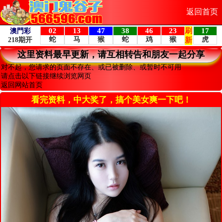
返回首页
这里资料最早更新，请互相转告和朋友一起分享
对不起，您请求的页面不存在、或已被删除、或暂时不可用
请点击以下链接继续浏览网页
返回网站首页
看完资料，中大奖了，搞个美女爽一下吧！