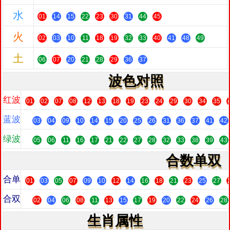
水
01
14
15
22
23
30
31
44
45
火
02
03
10
11
18
19
32
33
40
41
48
49
土
06
07
20
21
28
29
36
37
波色对照
红波
01
02
07
08
12
13
18
19
23
24
29
30
34
35
蓝波
03
04
09
10
14
15
20
25
26
31
36
37
41
42
绿波
05
06
11
16
17
21
22
27
28
32
33
38
39
43
合数单双
合单
01
03
05
07
09
10
12
14
16
18
21
23
25
27
合双
02
04
06
08
11
13
15
17
19
20
22
24
26
28
生肖属性