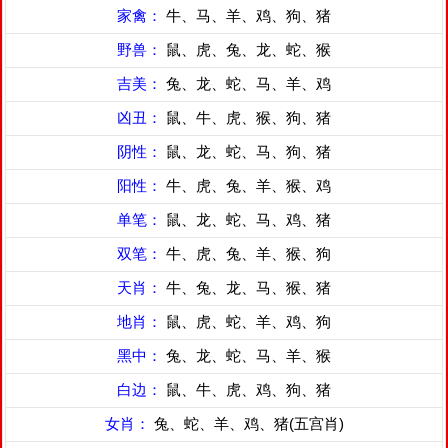
家禽：
牛、马、羊、鸡、狗、猪
野兽：
鼠、虎、兔、龙、蛇、猴
吉美：
兔、龙、蛇、马、羊、鸡
凶丑：
鼠、牛、虎、猴、狗、猪
阴性：
鼠、龙、蛇、马、狗、猪
阳性：
牛、虎、兔、羊、猴、鸡
单笔：
鼠、龙、蛇、马、鸡、猪
双笔：
牛、虎、兔、羊、猴、狗
天肖：
牛、兔、龙、马、猴、猪
地肖：
鼠、虎、蛇、羊、鸡、狗
黑中：
兔、龙、蛇、马、羊、猴
白边：
鼠、牛、虎、鸡、狗、猪
女肖：
兔、蛇、羊、鸡、猪(五宫肖)