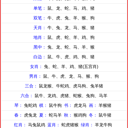
单笔：
鼠、龙、蛇、马、鸡、猪
双笔：
牛、虎、兔、羊、猴、狗
天肖：
牛、兔、龙、马、猴、猪
地肖：
鼠、虎、蛇、羊、鸡、狗
黑中：
兔、龙、蛇、马、羊、猴
白边：
鼠、牛、虎、鸡、狗、猪
女肖：
兔、蛇、羊、鸡、猪(五宫肖)
男肖：
鼠、牛、虎、龙、马、猴、狗
三合：
鼠龙猴、牛蛇鸡、虎马狗、兔羊猪
六合：
鼠牛、龙鸡、虎猪、蛇猴、兔狗、马羊
琴：
兔蛇鸡
棋：
鼠牛狗
书：
虎龙马
画：
羊猴猪
春：
虎兔龙
夏：
蛇马羊
秋：
猴鸡狗
冬：
鼠牛猪
红肖：
马兔鼠鸡
蓝肖：
蛇虎猪猴
绿肖：
羊龙牛狗