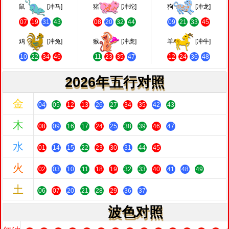
鼠
[冲马]
猪
[冲蛇]
狗
[冲龙]
07
19
31
43
08
20
32
44
09
21
33
45
鸡
[冲兔]
猴
[冲虎]
羊
[冲牛]
10
22
34
46
11
23
35
47
12
24
36
48
2026年五行对照
金
04
05
12
13
26
27
34
35
42
43
木
08
09
16
17
24
25
38
39
46
47
水
01
14
15
22
23
30
31
44
45
火
02
03
10
11
18
19
32
33
40
41
48
49
土
06
07
20
21
28
29
36
37
波色对照