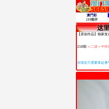
这
【原创作品】独家发
218期:
㏑二波＝中特
你现在只需要拿起勇