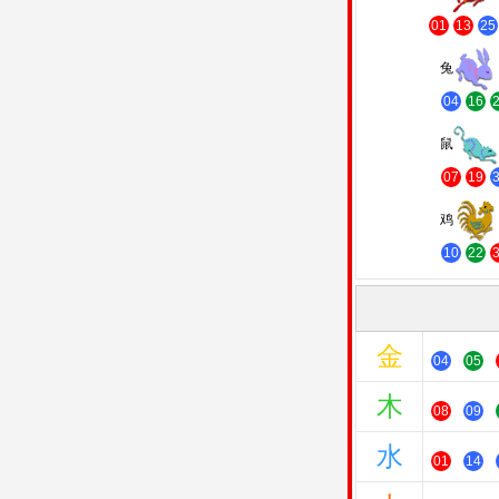
01
13
25
兔
04
16
鼠
07
19
鸡
10
22
金
04
05
木
08
09
水
01
14