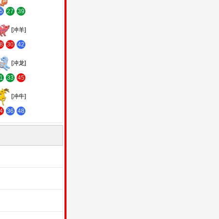
5
27
39
[冲羊]
8
30
42
[冲龙]
1
33
45
[冲牛]
4
36
48