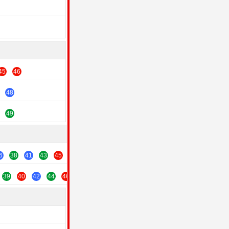
45
46
48
49
6
38
41
43
45
47
49
39
40
42
44
46
48