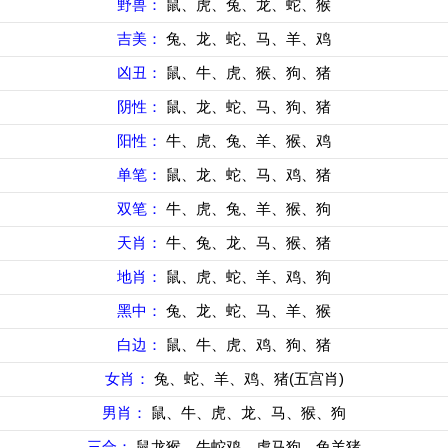
野兽：
鼠、虎、兔、龙、蛇、猴
吉美：
兔、龙、蛇、马、羊、鸡
凶丑：
鼠、牛、虎、猴、狗、猪
阴性：
鼠、龙、蛇、马、狗、猪
阳性：
牛、虎、兔、羊、猴、鸡
单笔：
鼠、龙、蛇、马、鸡、猪
双笔：
牛、虎、兔、羊、猴、狗
天肖：
牛、兔、龙、马、猴、猪
地肖：
鼠、虎、蛇、羊、鸡、狗
黑中：
兔、龙、蛇、马、羊、猴
白边：
鼠、牛、虎、鸡、狗、猪
女肖：
兔、蛇、羊、鸡、猪(五宫肖)
男肖：
鼠、牛、虎、龙、马、猴、狗
三合：
鼠龙猴、牛蛇鸡、虎马狗、兔羊猪