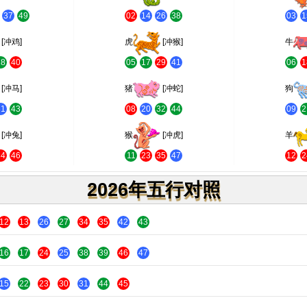
37
49
02
14
26
38
03
1
[冲鸡]
虎
[冲猴]
牛
28
40
05
17
29
41
06
1
[冲马]
猪
[冲蛇]
狗
31
43
08
20
32
44
09
2
[冲兔]
猴
[冲虎]
羊
34
46
11
23
35
47
12
2
2026年五行对照
12
13
26
27
34
35
42
43
16
17
24
25
38
39
46
47
15
22
23
30
31
44
45