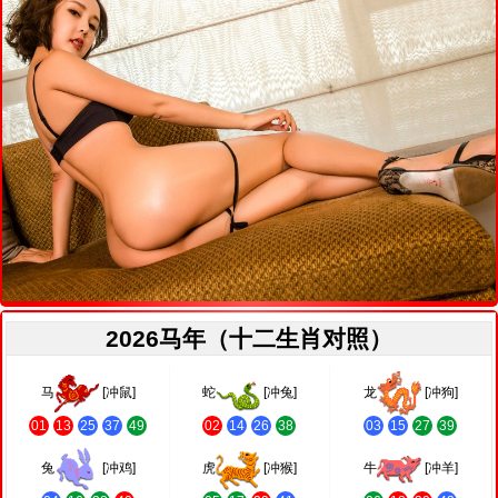
2026马年（十二生肖对照）
马
[冲鼠]
蛇
[冲兔]
龙
[冲狗]
01
13
25
37
49
02
14
26
38
03
15
27
39
兔
[冲鸡]
虎
[冲猴]
牛
[冲羊]