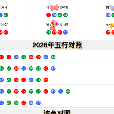
[冲马]
猪
[冲蛇]
狗
31
43
08
20
32
44
09
2
[冲兔]
猴
[冲虎]
羊
34
46
11
23
35
47
12
2
2026年五行对照
12
13
26
27
34
35
42
43
16
17
24
25
38
39
46
47
15
22
23
30
31
44
45
10
11
18
19
32
33
40
41
48
49
20
21
28
29
36
37
波色对照