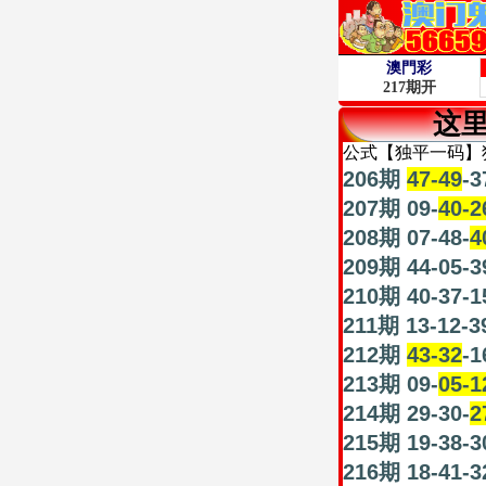
这
公式【独平一码】
206期
47-49
-3
207期 09-
40-2
208期 07-48-
4
209期 44-05-3
210期 40-37-1
211期 13-12-39
212期
43-32
-1
213期 09-
05-1
214期 29-30-
2
215期 19-38-3
216期 18-41-3