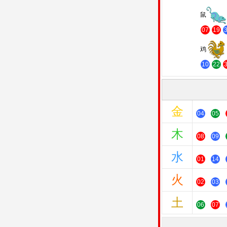
鼠
07
19
鸡
10
22
金
04
05
木
08
09
水
01
14
火
02
03
土
06
07