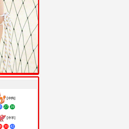
[冲狗]
5
27
39
[冲羊]
8
30
42