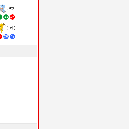
[冲龙]
1
33
45
[冲牛]
4
36
48