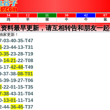
里资料最早更新，请互相转告和朋友一起
独家更新！
7-03-40-35-T47
6
-23-44-13-T31
0-35
-23-28-T19
9-
14-21
-22-T08
5-17-
42-48
-T49
-37-38-
08-T01
6-39-19-27-T06
2
-22-01-15-T35
7-38
-43-31-T04
0-
13-01
-11-T14
2-44-
36-45
-T37