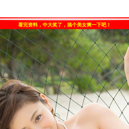
看完资料，中大奖了，搞个美女爽一下吧！