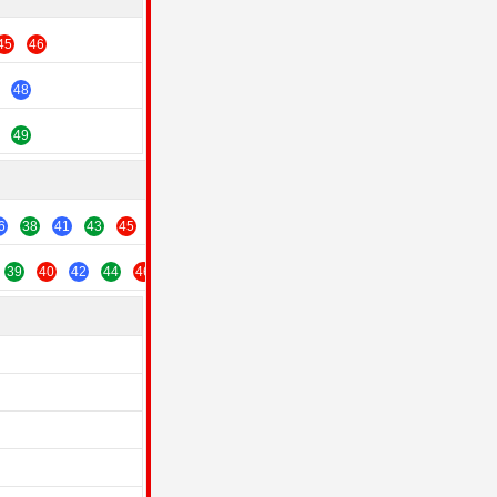
45
46
48
49
6
38
41
43
45
47
49
39
40
42
44
46
48