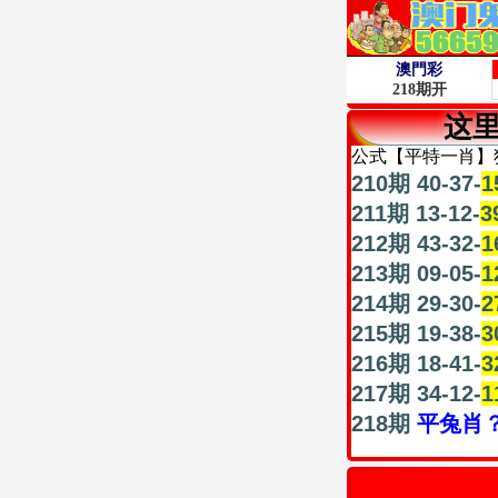
这
公式【平特一肖】
210期 40-37-
1
211期 13-12-
3
212期 43-32-
1
213期 09-05-
1
214期 29-30-
2
215期 19-38-
3
216期 18-41-
3
217期 34-12-
1
218期
平兔肖