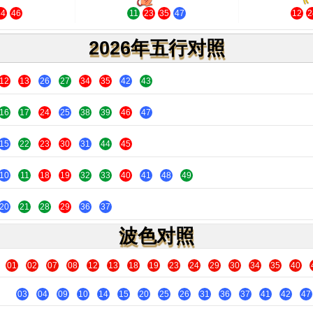
34
46
11
23
35
47
12
2
2026年五行对照
12
13
26
27
34
35
42
43
16
17
24
25
38
39
46
47
15
22
23
30
31
44
45
10
11
18
19
32
33
40
41
48
49
20
21
28
29
36
37
波色对照
01
02
07
08
12
13
18
19
23
24
29
30
34
35
40
03
04
09
10
14
15
20
25
26
31
36
37
41
42
47