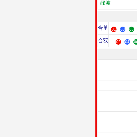
绿波
合单
01
03
05
合双
02
04
0