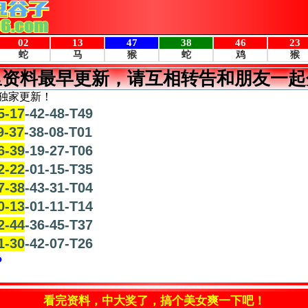
里资料最早更新，请互相转告和朋友一起
独家更新！
5-17
-42-48-T49
9-37
-38-08-T01
6-39
-19-27-T06
2-22
-01-15-T35
7-38
-43-31-T04
0-13
-01-11-T14
2-44
-36-45-T37
1-30
-42-07-T26
？
看完资料，中大奖了，搞个美女爽一下吧！