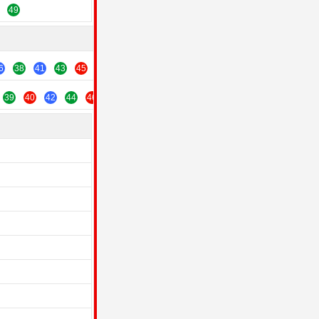
49
6
38
41
43
45
47
49
39
40
42
44
46
48